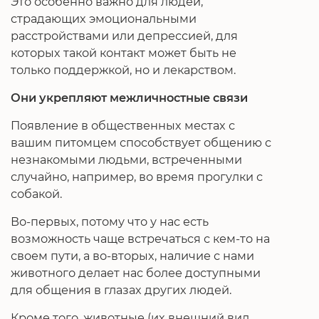
Это особенно важно для людей,
страдающих эмоциональными
расстройствами или депрессией, для
которых такой контакт может быть не
только поддержкой, но и лекарством.
Они укрепляют межличностные связи
Появление в общественных местах с
вашим питомцем способствует общению с
незнакомыми людьми, встреченными
случайно, например, во время прогулки с
собакой.
Во-первых, потому что у нас есть
возможность чаще встречаться с кем-то на
своем пути, а во-вторых, наличие с нами
животного делает нас более доступными
для общения в глазах других людей.
Кроме того, животные (их внешний вид,