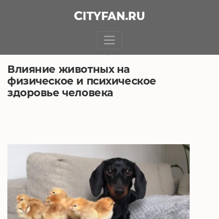
CITY
FAN
.RU
БЕЗ РУБРИКИ
18.04.2021, 6:57
Влияние животных на
физическое и психическое
здоровье человека