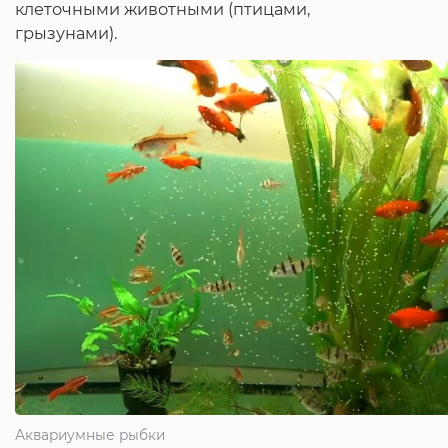
клеточными животными (птицами,
грызунами).
Аквариумные рыбки