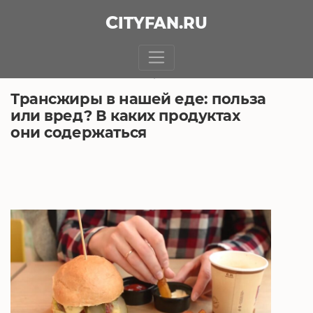
CITY
FAN
.RU
БЕЗ РУБРИКИ
14.04.2021, 7:52
Трансжиры в нашей еде: польза
или вред? В каких продуктах
они содержаться