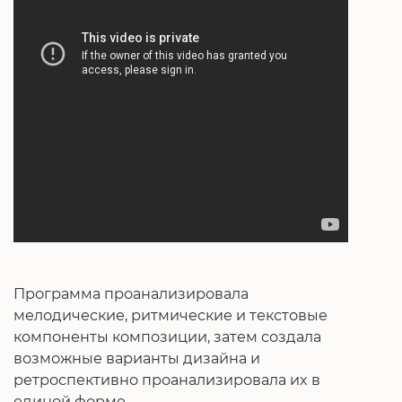
Программа проанализировала
мелодические, ритмические и текстовые
компоненты композиции, затем создала
возможные варианты дизайна и
ретроспективно проанализировала их в
единой форме.