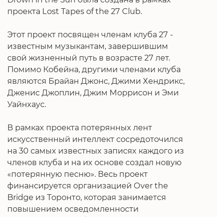
проекта Lost Tapes of the 27 Club.
Этот проект посвящен членам клуба 27 -
известным музыкантам, завершившим
свой жизненный путь в возрасте 27 лет.
Помимо Кобейна, другими членами клуба
являются Брайан Джонс, Джими Хендрикс,
Дженис Джоплин, Джим Моррисон и Эми
Уайнхаус.
В рамках проекта потерянных лент
искусственный интеллект сосредоточился
на 30 самых известных записях каждого из
членов клуба и на их основе создал новую
«потерянную песню». Весь проект
финансируется организацией Over the
Bridge из Торонто, которая занимается
повышением осведомленности