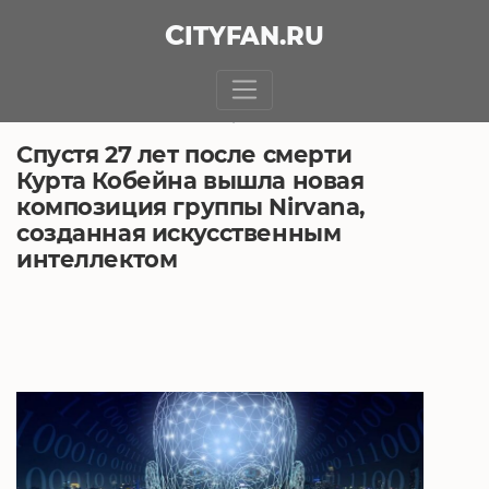
CITY
FAN
.RU
БЕЗ РУБРИКИ
7.04.2021, 13:51
Спустя 27 лет после смерти
Курта Кобейна вышла новая
композиция группы Nirvana,
созданная искусственным
интеллектом