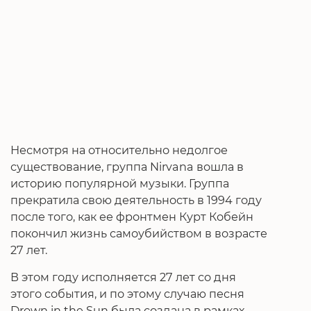
Несмотря на относительно недолгое
существование, группа Nirvana вошла в
историю популярной музыки. Группа
прекратила свою деятельность в 1994 году
после того, как ее фронтмен Курт Кобейн
покончил жизнь самоубийством в возрасте
27 лет.
В этом году исполняется 27 лет со дня
этого события, и по этому случаю песня
Drown in the Sun была создана в рамках