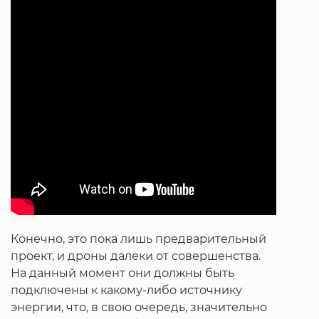
Конечно, это пока лишь предварительный
проект, и дроны далеки от совершенства.
На данный момент они должны быть
подключены к какому-либо источнику
энергии, что, в свою очередь, значительно