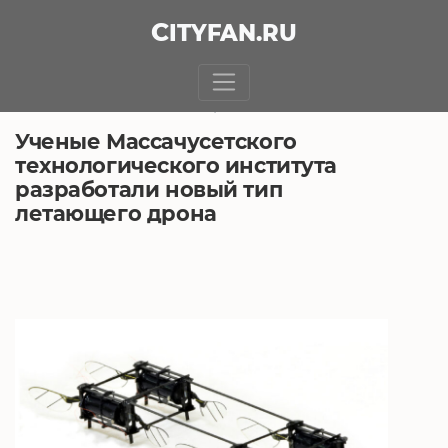
CITY
FAN
.RU
БЕЗ РУБРИКИ
5.04.2021, 5:11
Ученые Массачусетского
технологического института
разработали новый тип
летающего дрона