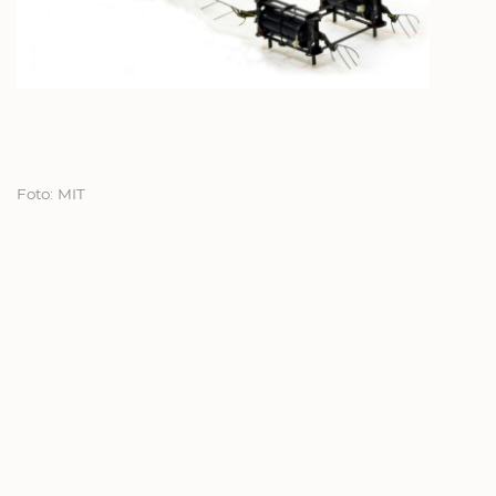
Foto: MIT