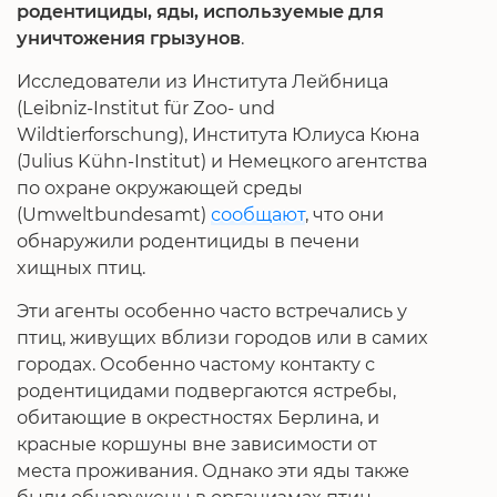
родентициды, яды, используемые для
уничтожения грызунов
.
Исследователи из Института Лейбница
(Leibniz-Institut für Zoo- und
Wildtierforschung), Института Юлиуса Кюна
(Julius Kühn-Institut) и Немецкого агентства
по охране окружающей среды
(Umweltbundesamt)
сообщают
, что они
обнаружили родентициды в печени
хищных птиц.
Эти агенты особенно часто встречались у
птиц, живущих вблизи городов или в самих
городах. Особенно частому контакту с
родентицидами подвергаются ястребы,
обитающие в окрестностях Берлина, и
красные коршуны вне зависимости от
места проживания. Однако эти яды также