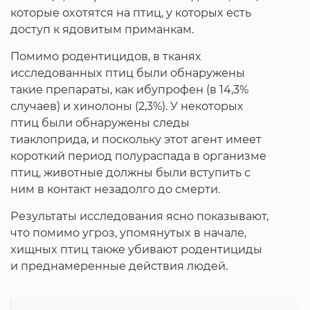
которые охотятся на птиц, у которых есть
доступ к ядовитым приманкам.
Помимо родентицидов, в тканях
исследованных птиц были обнаружены
такие препараты, как ибупрофен (в 14,3%
случаев) и хинолоны (2,3%). У некоторых
птиц были обнаружены следы
тиаклоприда, и поскольку этот агент имеет
короткий период полураспада в организме
птиц, животные должны были вступить с
ним в контакт незадолго до смерти.
Результаты исследования ясно показывают,
что помимо угроз, упомянутых в начале,
хищных птиц также убивают родентициды
и преднамеренные действия людей.