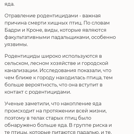
яда.
Отравление родентицидами - важная
причина смерти хищных птиц. По словам
Бадри и Кроне, виды, которые являются
факультативными падальщиками, особенно
уязвимы.
Родентициды широко используются в
сельском, лесном хозяйстве и городской
канализации. Исследования показали, что
чем ближе к городу находилась птица, тем
больше вероятность, что она вступит в
контакт с родентицидами.
Ученые заметили, что накопление яда
происходит на протяжении всей жизни,
поэтому в телах старых птиц было
обнаружено больше яда. В группе риска и
те птицы, которые питаются падалью, и те,