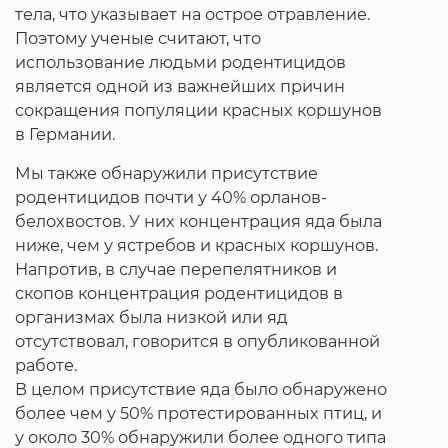
тела, что указывает на острое отравление.
Поэтому ученые считают, что
использование людьми родентицидов
является одной из важнейших причин
сокращения популяции красных коршунов
в Германии.
Мы также обнаружили присутствие
родентицидов почти у 40% орланов-
белохвостов. У них концентрация яда была
ниже, чем у ястребов и красных коршунов.
Напротив, в случае перепелятников и
скопов концентрация родентицидов в
организмах была низкой или яд
отсутствовал, говорится в опубликованной
работе.
В целом присутствие яда было обнаружено
более чем у 50% протестированных птиц, и
у около 30% обнаружили более одного типа