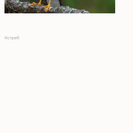
Ястреб