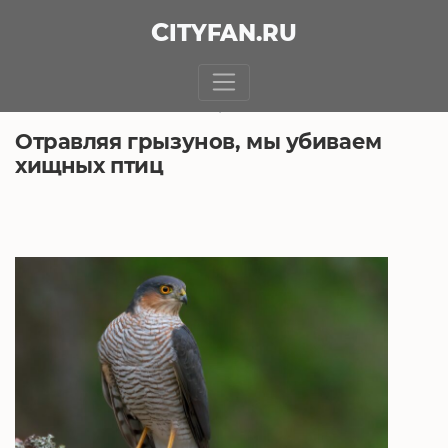
CITY
FAN
.RU
БЕЗ РУБРИКИ
27.03.2021, 6:59
Отравляя грызунов, мы убиваем
хищных птиц