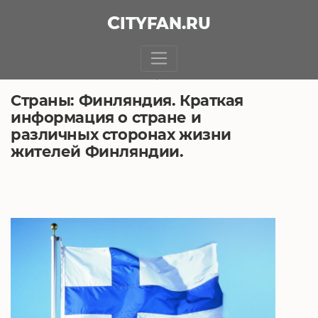
CITY
FAN
.RU
БЕЗ РУБРИКИ
10.03.2018, 13:27
Страны: Финляндия. Краткая
информация о стране и
различных сторонах жизни
жителей Финляндии.