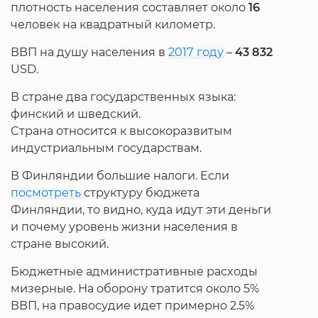
плотность населения составляет около
16
человек на квадратный километр.
ВВП на душу населения в
2017 году
–
43 832
USD.
В стране два государственных языка:
финский и шведский.
Страна относится к высокоразвитым
индустриальным государствам.
В Финляндии большие налоги. Если
посмотреть
структуру бюджета
Финляндии, то видно, куда идут эти деньги
и почему уровень жизни населения в
стране высокий.
Бюджетные административные расходы
мизерные. На оборону тратится около 5%
ВВП, на правосудие идет примерно 2.5%