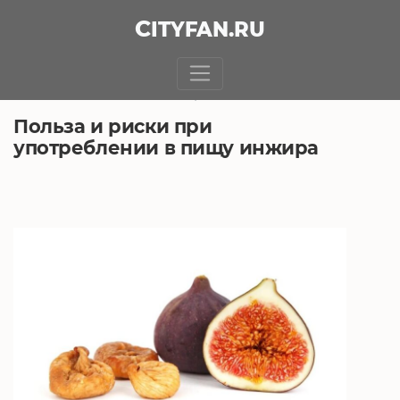
CITY
FAN
.RU
БЕЗ РУБРИКИ
31.12.2020, 16:55
Польза и риски при
употреблении в пищу инжира