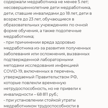
содержали медработника не менее 5 лет;
несовершеннолетние дети медработника,
дети, ставшие инвалидами до 18 лет, дети в
возрасте до 23 лет, обучающиеся в
образовательных учреждениях по очной
форме обучения, а также подопечные
медработника;
• при причинении вреда здоровью
медработника из-за развития полученных
заболевания или осложнения, вызванных
подтвержденной лабораторными
методами исследования инфекцией
COVID-19, включенных в перечень,
утверждаемый Правительством РФ,
которые повлекли временную
нетрудоспособность, но не привели к
инвалидности – 68 811 руб.;
• при установлении стойкой утраты
медработником трудоспособности в