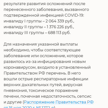
результате развития осложнений после
перенесенного заболевания, вызванного
подтвержденной инфекцией COVID-19:
инвалиду I группы – 2 064 339 руб.,
инвалиду II группы – 1 376 226 руб.,
инвалиду III группы – 688 113 руб.
Для назначения указанной выплаты
необходимо, чтобы соответствующее
заболевание или осложнение, которое
развилось из-за инфицирования новым
коронавирусом, входило в установленный
Правительством РФ перечень. В него
вошли острые респираторные инфекции
верхних дыхательных путей, вирусная
пневмония, токсическое поражение
печени, почечная недостаточность, сепсис
и другие (
Распоряжение Правительства РФ
от 15 мая 2020 г. № 1272-р
).