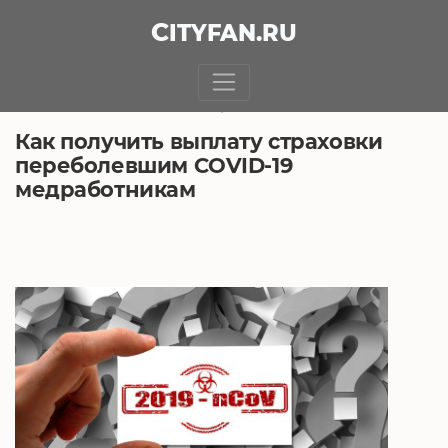
CITY
FAN
.RU
БЕЗ РУБРИКИ
28.12.2020, 12:06
Как получить выплату страховки
переболевшим COVID-19
медработникам