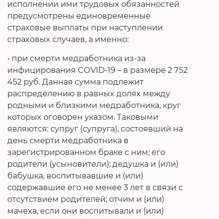
исполнении ими трудовых обязанностей
предусмотрены единовременные
страховые выплаты при наступлении
страховых случаев, а именно:
• при смерти медработника из-за
инфицирования COVID-19 – в размере 2 752
452 руб. Данная сумма подлежит
распределению в равных долях между
родными и близкими медработника, круг
которых оговорен указом. Таковыми
являются: супруг (супруга), состоявший на
день смерти медработника в
зарегистрированном браке с ним; его
родители (усыновители); дедушка и (или)
бабушка, воспитывавшие и (или)
содержавшие его не менее 3 лет в связи с
отсутствием родителей; отчим и (или)
мачеха, если они воспитывали и (или)