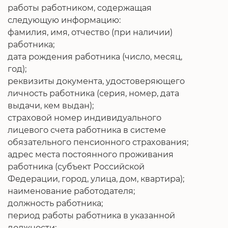
работы работником, содержащая
следующую информацию:
фамилия, имя, отчество (при наличии)
работника;
дата рождения работника (число, месяц,
год);
реквизиты документа, удостоверяющего
личность работника (серия, номер, дата
выдачи, кем выдан);
страховой номер индивидуального
лицевого счета работника в системе
обязательного пенсионного страхования;
адрес места постоянного проживания
работника (субъект Российской
Федерации, город, улица, дом, квартира);
наименование работодателя;
должность работника;
период работы работника в указанной
должности;