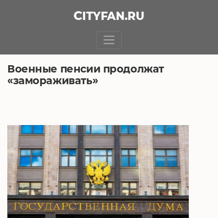
CITY
FAN
.RU
БЕЗ РУБРИКИ
5.12.2020, 5:49
Военные пенсии продолжат
«замораживать»