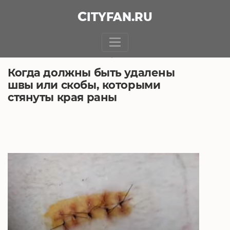
CITY
FAN
.RU
БЕЗ РУБРИКИ
5.08.2020, 7:15
Когда должны быть удалены
швы или скобы, которыми
стянуты края раны