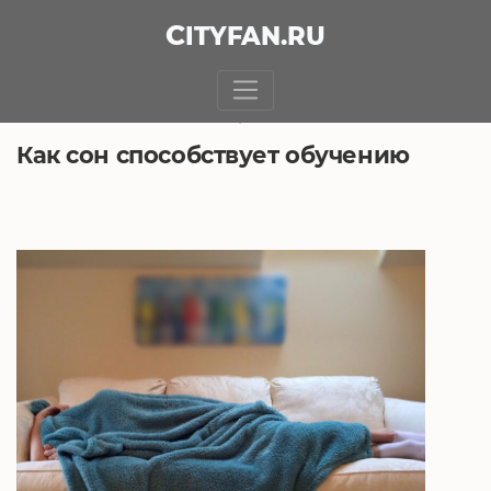
CITY
FAN
.RU
БЕЗ РУБРИКИ
4.08.2020, 14:13
Как сон способствует обучению