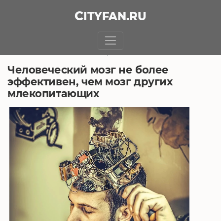
CITY
FAN
.RU
БЕЗ РУБРИКИ
2.08.2020, 6:01
Человеческий мозг не более
эффективен, чем мозг других
млекопитающих