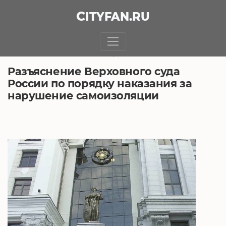
CITY
FAN
.RU
БЕЗ РУБРИКИ
22.04.2020, 7:40
Разъяснение Верховного суда
России по порядку наказания за
нарушение самоизоляции