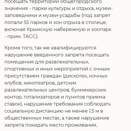
посещать территории общегородского
значения - парки культуры и отдыха, музеи-
заповедники и музеи-усадьбы (под запрет
попали 55 парков и зон отдыха в столице,
включая Крымскую набережную и зоопарк
- прим. ТАСС).
Кроме того, так же квалифицируются
нарушение введенного запрета посещать
помещения для развлекательных,
спортивных и иных мероприятий с очным
присутствием граждан (дискотек, ночных
клубов, кинотеатров, детских
развлекательных центров, букмекерских
контор, тотализаторов и пунктов приема
ставок), нарушение требования соблюдать
социальную дистанцию не менее 1,5 м в
общественных местах, а также нарушение
запрета покидать место проживания,