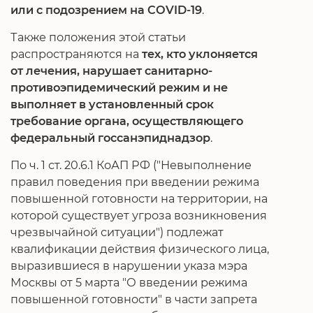
или с подозрением на COVID-19
.
Также положения этой статьи
распространяются на
тех, кто уклоняется
от лечения, нарушает санитарно-
противоэпидемический режим и не
выполняет в установленный срок
требование органа, осуществляющего
федеральный госсанэпиднадзор
.
По ч. 1 ст. 20.6.1 КоАП РФ ("Невыполнение
правил поведения при введении режима
повышенной готовности на территории, на
которой существует угроза возникновения
чрезвычайной ситуации") подлежат
квалификации действия физического лица,
выразившиеся в нарушении указа мэра
Москвы от 5 марта "О введении режима
повышенной готовности" в части запрета