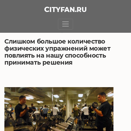
CITY
FAN
.RU
БЕЗ РУБРИКИ
6.10.2019, 14:37
Слишком большое количество
физических упражнений может
повлиять на нашу способность
принимать решения