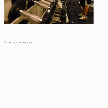
Фото: pixabay.com