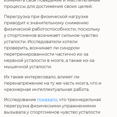
изменять свое поведение и мыслительные
процессы для достижения своих целей.
Перегрузка при физической нагрузке
приводит к значительному снижению
физической работоспособности, поскольку
у спортсменов возникает сильное чувство
усталости. Исследователи хотели
проверить, возникает ли синдром
перетренированности частично из-за
нервной усталости в мозге, а также из-за
мышечной усталости.
Их также интересовало, влияет ли
перенапряжение на ту же часть мозга, что и
чрезмерная интеллектуальная работа.
Исследование
показало
, что трехнедельная
перегрузка физическими упражнениями
вызывала у спортсменов чувство усталости