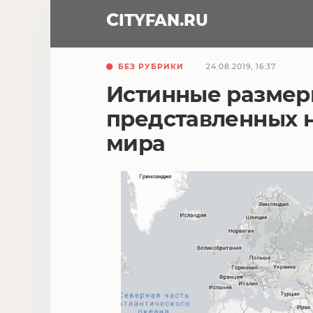
CITY
FAN
.RU
БЕЗ РУБРИКИ
24.08.2019, 16:37
Истинные размеры
представленных н
мира