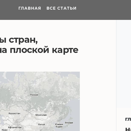
ГЛАВНАЯ
ВСЕ СТАТЬИ
 стран,
а плоской карте
Г
Н