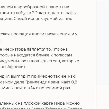
 нашей шарообразной планеты на
тавить глобус в 2D-карте, картографы
кции». Самой используемой из них
ская проекция вносит искажения, и у
.
 Меркатора является то, что она
оторые находятся ближе к полюсам
ремя уменьшает площадь стран, которые
аны Африки).
ндия выглядит примерно так же, как
самом деле Гренландия занимает 0,8
кв. миль, почти в 14 с половиной раз
вленных на плоской карте мира можно