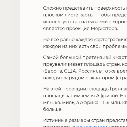
Сложно представить поверхность
плоском листе карты. Чтобы предс
используют так называемые «прое
является проекция Меркатора.
Но все равно каждая картографиче
каждой из них есть свои проблемы
Самой большой претензией к карте
преувеличивает площадь стран, к
(Европа, США, Россия), в то же в
находятся рядом с экватором (стр
На этой проекции площадь Гренла
площадь занимаемая Африкой. На 
млн. кв. миль, а Африка - 11,6 млн. 
больше.
Истинные размеры стран предста