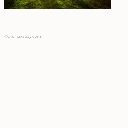
Фото: pixabay.com