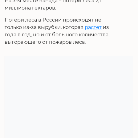
На 3-м месте Канада – потери леса 2,1
миллиона гектаров.
Потери леса в России происходят не
только из-за вырубки, которая
растет
из
года в год, но и от большого количества,
выгорающего от пожаров леса.