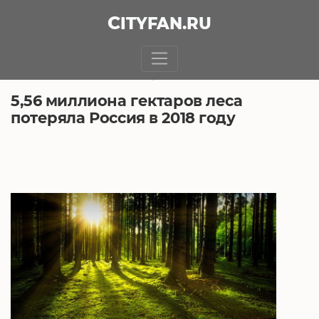
CITY
FAN
.RU
БЕЗ РУБРИКИ
2.08.2019, 5:46
5,56 миллиона гектаров леса
потеряла Россия в 2018 году