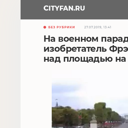
CITY
FAN
.RU
БЕЗ РУБРИКИ
27.07.2019, 13:41
На военном пара
изобретатель Фрэ
над площадью на