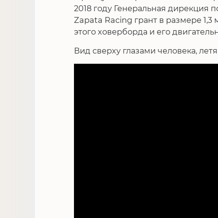
2018 году Генеральная дирекция 
Zapata Racing грант в размере 1,
этого ховерборда и его двигатель
Вид сверху глазами человека, летящ