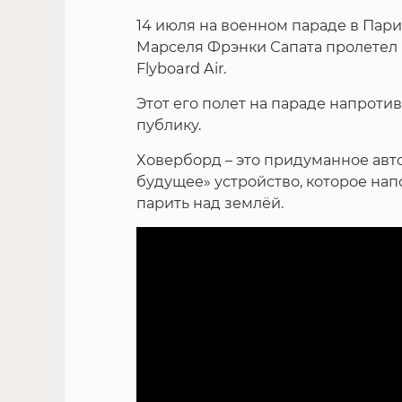
14 июля на военном параде в Пари
Марселя Фрэнки Сапата пролетел 
Flyboard Air.
Этот его полет на параде напрот
публику.
Ховерборд – это придуманное авт
будущее» устройство, которое нап
парить над землёй.