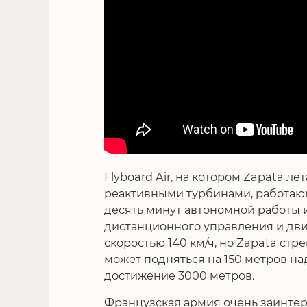
Flyboard Air, на котором Zapata л
реактивными турбинами, работающ
десять минут автономной работы 
дистанционного управления и движ
скоростью 140 км/ч, но Zapata стр
может подняться на 150 метров на
достижение 3000 метров.
Французская армия очень заинтер