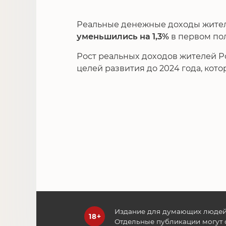
Реальные денежные доходы жител
уменьшились на 1,3%
в первом пол
Рост реальных доходов жителей Р
целей развития до 2024 года, кот
Издание для думающих людей
Отдельные публикации могут 