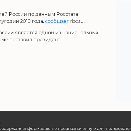
ей России по данным Росстата
угодии 2019 года,
сообщает
rbc.ru.
оссии является одной из национальных
орые поставил президент
.
содержать информацию не предназначенную для пользователе