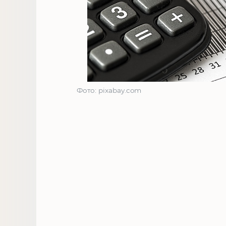
Фото: pixabay.com