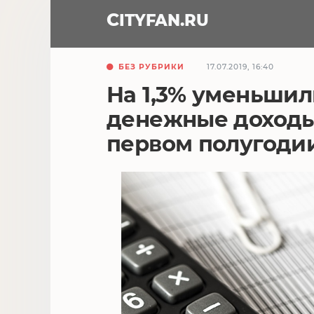
CITY
FAN
.RU
БЕЗ РУБРИКИ
17.07.2019, 16:40
На 1,3% уменьши
денежные доходы
первом полугодии