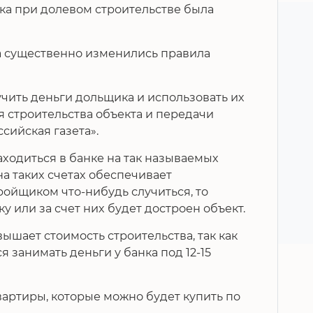
ка при долевом строительстве была
да существенно изменились правила
чить деньги дольщика и использовать их
 строительства объекта и передачи
сийская газета».
ходиться в банке на так называемых
на таких счетах обеспечивает
тройщиком что-нибудь случиться, то
 или за счет них будет достроен объект.
шает стоимость строительства, так как
занимать деньги у банка под 12-15
вартиры, которые можно будет купить по