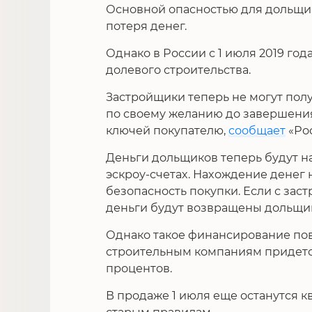
Основной опасностью для дольщи
потеря денег.
Однако в России с 1 июля 2019 го
долевого строительства.
Застройщики теперь не могут полу
по своему желанию до завершения
ключей покупателю,
сообщает
«Рос
Деньги дольщиков теперь будут на
эскроу-счетах. Нахождение денег 
безопасность покупки. Если с зас
деньги будут возвращены дольщику
Однако такое финансирование повы
строительным компаниям придется 
процентов.
В продаже 1 июля еще останутся к