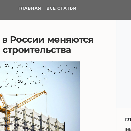
ГЛАВНАЯ
ВСЕ СТАТЬИ
а в России меняются
 строительства
Г
Н