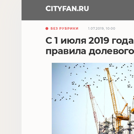
CITY
FAN
.RU
БЕЗ РУБРИКИ
1.07.2019, 10:00
С 1 июля 2019 год
правила долевого