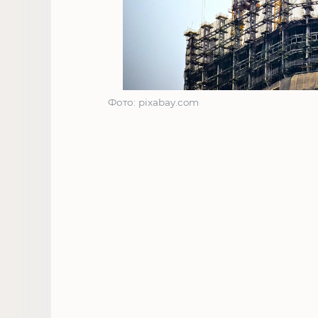
Фото: pixabay.com