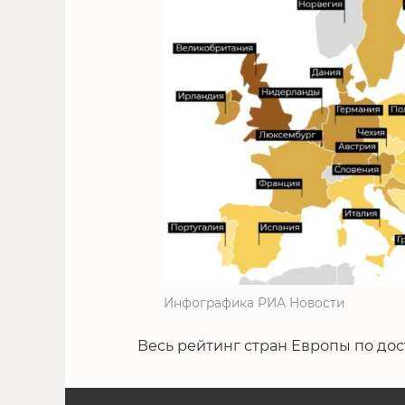
Инфографика РИА Новости
Весь рейтинг стран Европы по до