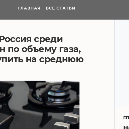
ГЛАВНАЯ
ВСЕ СТАТЬИ
 Россия среди
н по объему газа,
упить на среднюю
Г
Н