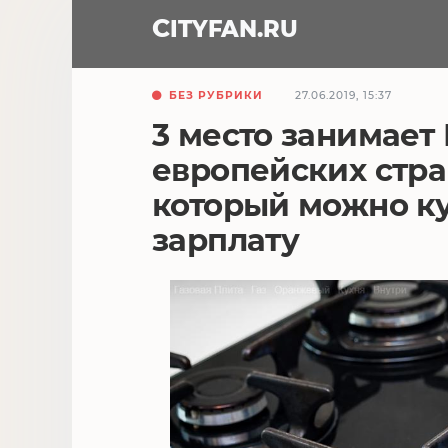
CITY
FAN
.RU
БЕЗ РУБРИКИ
27.06.2019, 15:37
3 место занимает
европейских стра
который можно к
зарплату