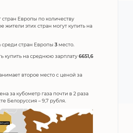
 стран Европы по количеству
ое жители этих стран могут купить на
а среди стран Европы
3
место.
ь купить на среднюю зарплату
6651,6
анимает второе место с ценой за
ена за кубометр газа почти в 2 раза
те Белоруссия – 9,7 рубля.