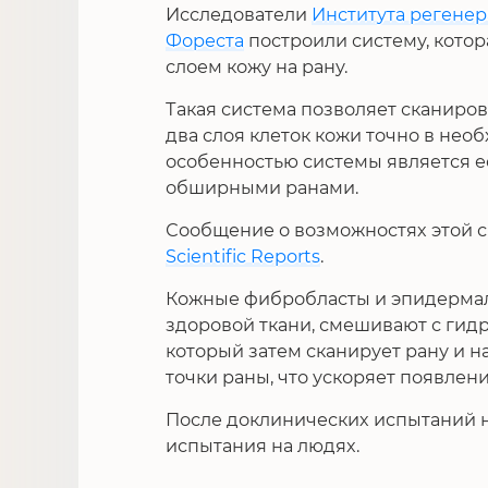
Исследователи
Института регене
Фореста
построили систему, котор
слоем кожу на рану.
Такая система позволяет сканиров
два слоя клеток кожи точно в нео
особенностью системы является е
обширными ранами.
Сообщение о возможностях этой 
Scientific Reports
.
Кожные фибробласты и эпидермал
здоровой ткани, смешивают с гид
который затем сканирует рану и н
точки раны, что ускоряет появлен
После доклинических испытаний 
испытания на людях.