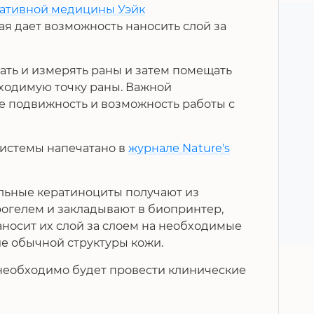
ративной медицины Уэйк
ая дает возможность наносить слой за
ать и измерять раны и затем помещать
бходимую точку раны. Важной
е подвижность и возможность работы с
системы напечатано в
журнале Nature's
ьные кератиноциты получают из
рогелем и закладывают в биопринтер,
аносит их слой за слоем на необходимые
ие обычной структуры кожи.
необходимо будет провести клинические