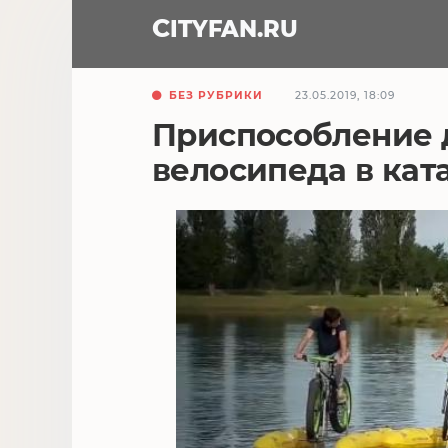
CITY
FAN
.RU
БЕЗ РУБРИКИ
23.05.2019, 18:09
Приспособление 
велосипеда в кат