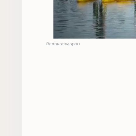
Велокатамаран