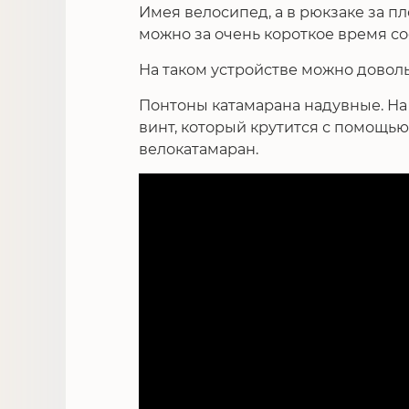
Имея велосипед, а в рюкзаке за п
можно за очень короткое время со
На таком устройстве можно довол
Понтоны катамарана надувные. На
винт, который крутится с помощью
велокатамаран.