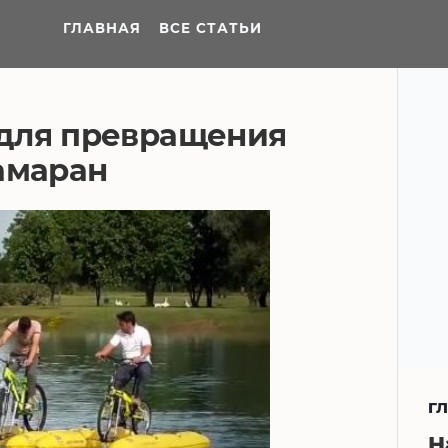
ГЛАВНАЯ
ВСЕ СТАТЬИ
для превращения
амаран
Г
Н