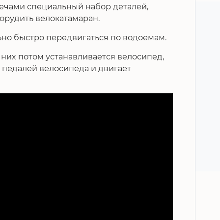
лечами специальный набор деталей,
орудить велокатамаран.
ьно быстро передвигаться по водоемам.
 них потом устанавливается велосипед,
 педалей велосипеда и двигает