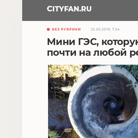
CITY
FAN
.RU
БЕЗ РУБРИКИ
22.05.2019, 7:54
Мини ГЭС, котору
почти на любой р