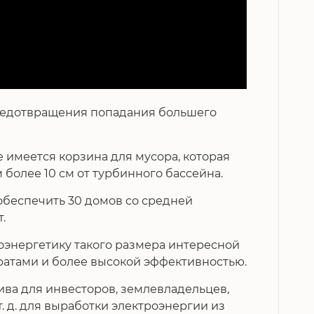
редотвращения попадания большего
 имеется корзина для мусора, которая
более 10 см от турбинного бассейна.
обеспечить 30 домов со средней
.
оэнергетику такого размера интересной
ратами и более высокой эффективностью.
тива для инвесторов, землевладельцев,
 д. для выработки электроэнергии из