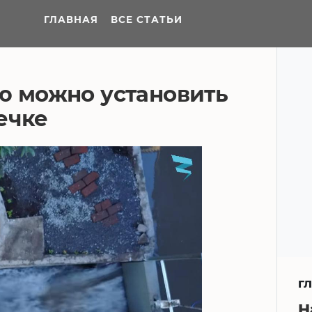
ГЛАВНАЯ
ВСЕ СТАТЬИ
ю можно установить
ечке
Г
Н