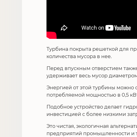
Турбина покрыта решеткой для п
количества мусора в нее.
Перед впускным отверстием также
удерживает весь мусор диаметром 
Энергией от этой турбины можно 
потребляемой мощностью в 0,5 кВт
Подобное устройство делает гидр
инвестицией с более низкими зат
Это чистая, экологичная альтерна
предприятий промышленности и т.