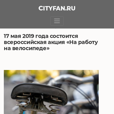
CITY
FAN
.RU
БЕЗ РУБРИКИ
15.05.2019, 13:24
17 мая 2019 года состоится
всероссийская акция «На работу
на велосипеде»