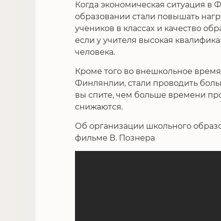
Когда экономическая ситуация в 
образовании стали повышать нагру
учеников в классах и качество об
если у учителя высокая квалифика
человека.
Кроме того во внешкольное время 
Финлянлии, стали проводить боль
вы спите, чем больше времени про
снижаются.
Об организации школьного образ
фильме В. Познера