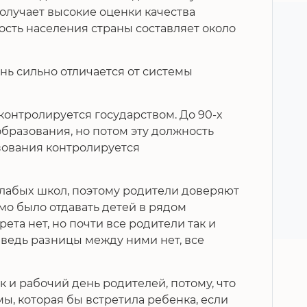
получает высокие оценки качества
сть населения страны составляет около
нь сильно отличается от системы
онтролируется государством. До 90-х
бразования, но потом эту должность
зования контролируется
слабых школ, поэтому родители доверяют
о было отдавать детей в рядом
ета нет, но почти все родители так и
 ведь разницы между ними нет, все
к и рабочий день родителей, потому, что
мы, которая бы встретила ребенка, если