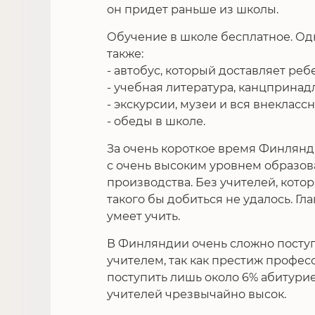
он придет раньше из школы.
Обучение в школе бесплатное. Од
также:
- автобус, который доставляет реб
- учебная литература, канцприна
- экскурсии, музеи и вся внекласс
- обеды в школе.
За очень короткое время Финлянд
с очень высоким уровнем образов
производства. Без учителей, кото
такого бы добиться не удалось. Гл
умеет учить.
В Финляндии очень сложно поступи
учителем, так как престиж профес
поступить лишь около 6% абитури
учителей чрезвычайно высок.