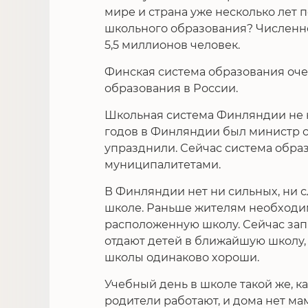
мире и страна уже несколько лет 
школьного образования? Численно
5,5 миллионов человек.
Финская система образования оче
образования в России.
Школьная система Финляндии не к
годов в Финляндии был министр о
упразднили. Сейчас система обра
муниципалитетами.
В Финляндии нет ни сильных, ни 
школе. Раньше жителям необходим
расположенную школу. Сейчас запр
отдают детей в ближайшую школу,
школы одинаково хороши.
Учебный день в школе такой же, ка
родители работают, и дома нет ма