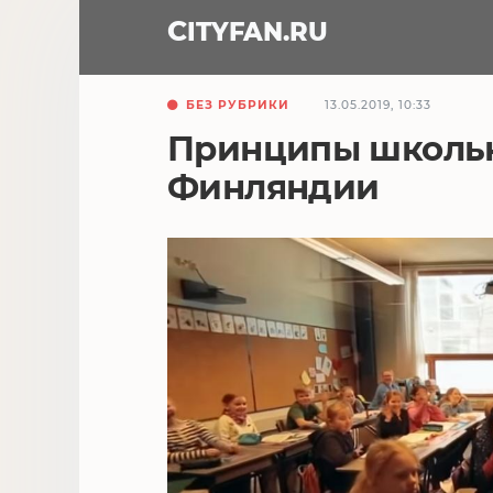
CITY
FAN
.RU
БЕЗ РУБРИКИ
13.05.2019, 10:33
Принципы школьн
Финляндии