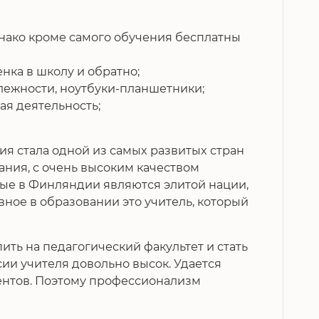
нако кроме самого обучения бесплатны
енка в школу и обратно;
длежности, ноутбуки-планшетники;
ная деятельность;
ия стала одной из самых развитых стран
ания, с очень высоким качеством
рые в Финляндии являются элитой нации,
авное в образовании это учитель, который
ть на педагогический факультет и стать
сии учителя довольно высок. Удается
ентов. Поэтому профессионализм