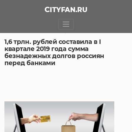
CITY
FAN
.RU
БЕЗ РУБРИКИ
26.04.2019, 9:41
1,6 трлн. рублей составила в I
квартале 2019 года сумма
безнадежных долгов россиян
перед банками