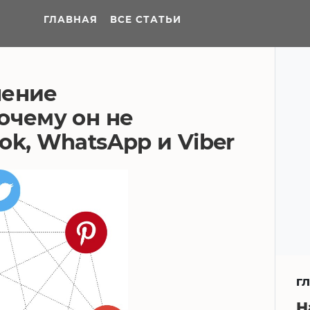
ГЛАВНАЯ
ВСЕ СТАТЬИ
нение
очему он не
ok, WhatsApp и Viber
Г
Н