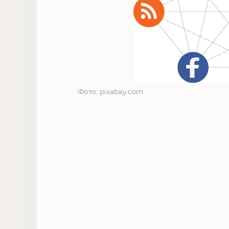
Фото: pixabay.com