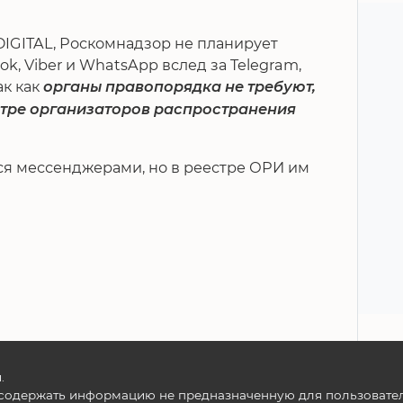
IGITAL, Роскомнадзор не планирует
, Viber и WhatsApp вслед за Telegram,
ак как
органы правопорядка не требуют,
стре организаторов распространения
тся мессенджерами, но в реестре ОРИ им
.
содержать информацию не предназначенную для пользователе