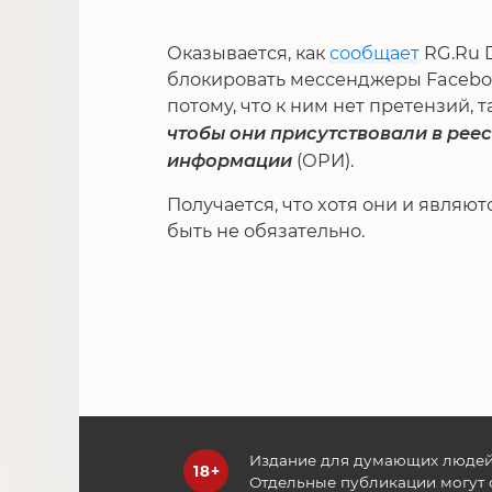
Оказывается, как
сообщает
RG.Ru D
блокировать мессенджеры Facebook
потому, что к ним нет претензий, т
чтобы они присутствовали в рее
информации
(ОРИ).
Получается, что хотя они и являю
быть не обязательно.
Издание для думающих людей
Отдельные публикации могут 