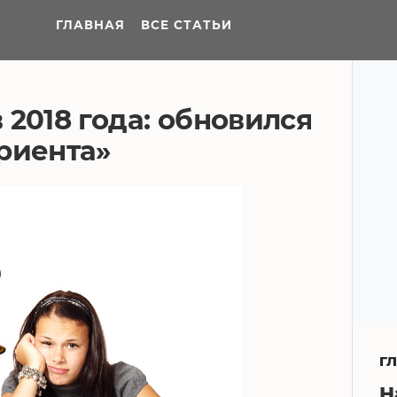
ГЛАВНАЯ
ВСЕ СТАТЬИ
 2018 года: обновился
риента»
Г
Н