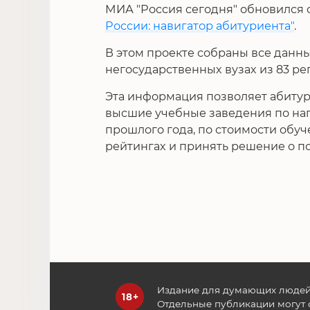
МИА "Россия сегодня" обновился
России: навигатор абитуриента"
.
В этом проекте собраны все данны
негосударственных вузах из 83 ре
Эта информация позволяет абитур
высшие учебные заведения по на
прошлого года, по стоимости обу
рейтингах и принять решение о п
Издание для думающих людей
Отдельные публикации могут 