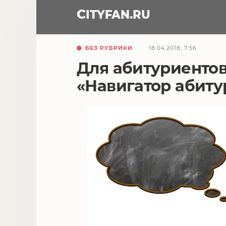
CITY
FAN
.RU
БЕЗ РУБРИКИ
18.04.2018, 7:56
Для абитуриентов
«Навигатор абиту