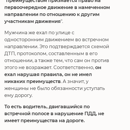
"
преимуществом признается право на
первоочередное движение в намеченном
направлении по отношению к другим
участникам движения
".
Мужчина же ехал по улице с
односторонним движением во встречном
направлении. Это подтверждается схемой
ДТП, протоколом, составленным в его
отношении, а также тем, что сам он против
этого не возражает. Соответственно,
он
ехал нарушая правила, он не имел
никаких преимуществ
. А значит, у
женщины не было обязанности уступать
ему дорогу.
То есть водитель, двигавшийся по
встречной полосе в нарушение ПДД, не
имеет преимущества на дороге.