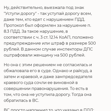
Ну, действительно, выезжала под знак
"Уступи дорогу" - так уступай дорогу всем,
даже тем, кто едет с нарушением ПДД.
Протокол был оформлен за нарушение п.
8.3 ПДД. За такое нарушение, в
соответствии с ч. 3 ст. 12.14 КоАП, положено
предупреждение или штраф в размере 500
рублей. В данном случае инспекторы ДПС
оштрафовали женщину на 500 рублей.
Но она с этим решением не согласилась и
обжаловала его в суде. Однако и райсуд, а
затем и краевой, и даже зампредседателя
краевого суда сочли ее виновной в
совершении правонарушения. То есть в
том, что она не уступила дорогу. Тогда она
обратилась в ВС.
ВС просто напомнил то, что указано в ПДД: