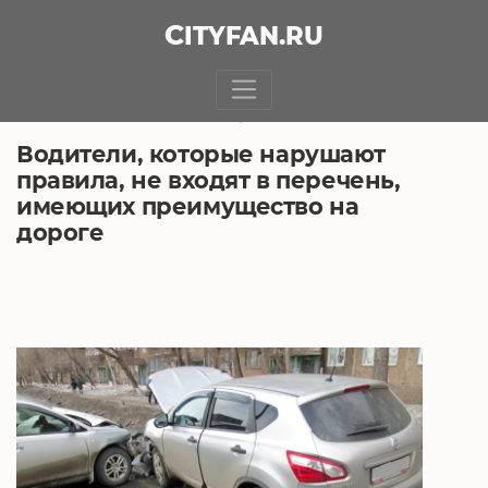
CITY
FAN
.RU
БЕЗ РУБРИКИ
22.03.2019, 8:21
Водители, которые нарушают
правила, не входят в перечень,
имеющих преимущество на
дороге