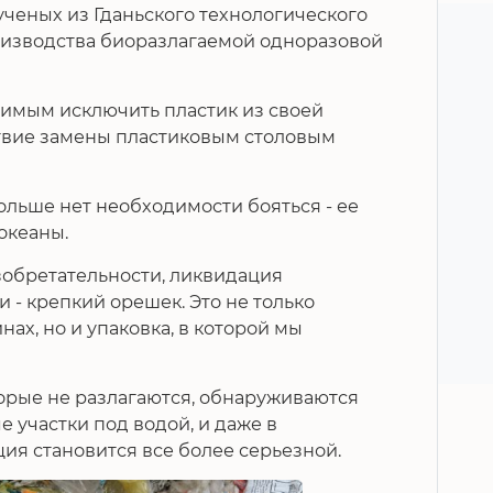
ученых из Гданьского технологического
оизводства биоразлагаемой одноразовой
имым исключить пластик из своей
твие замены пластиковым столовым
льше нет необходимости бояться - ее
 океаны.
изобретательности, ликвидация
 - крепкий орешек. Это не только
ах, но и упаковка, в которой мы
торые не разлагаются, обнаруживаются
е участки под водой, и даже в
ция становится все более серьезной.