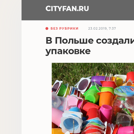
CITY
FAN
.RU
БЕЗ РУБРИКИ
23.02.2019, 7:37
В Польше создали
упаковке