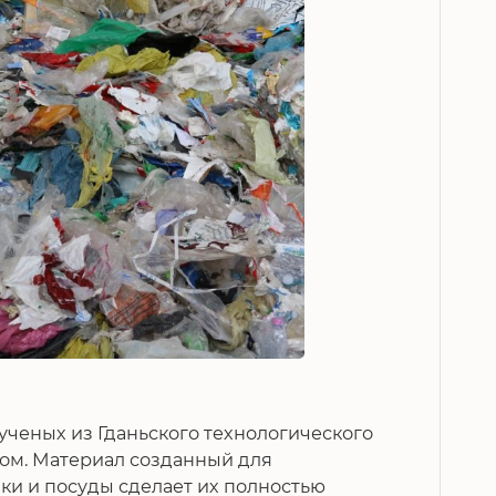
ученых из Гданьского технологического
вом. Материал созданный для
ки и посуды сделает их полностью