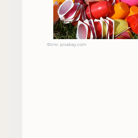
Фото: pixabay.com