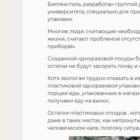
Биотекстиль, разработан группой 
университета, специально для пр
упаковки.
Многие люди, считающие необход
жизни, считают проблемой отсутс
приборам.
Созданной одноразовой посуды бо
остатки не будут засорять почву и
Хотя экологам трудно отказать в 
пластиковой одноразовой упаковки
порции еды, упакованные в магазин
получаем еду на вынос.
Остатки пластиковых отходов , ко
даже в таких местах, как нетронуты
человеческом кале, поэтому ситуа