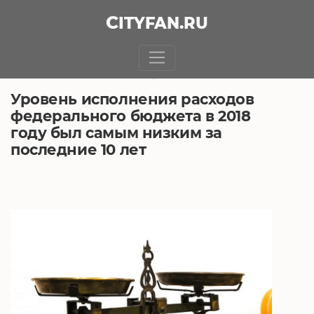
CITY
FAN
.RU
БЕЗ РУБРИКИ
21.02.2019, 9:56
Уровень исполнения расходов
федерального бюджета в 2018
году был самым низким за
последние 10 лет