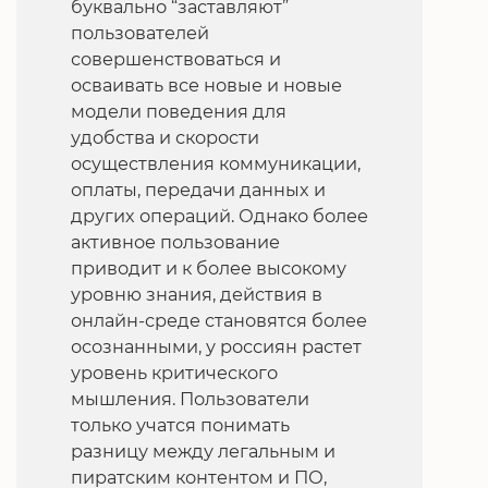
буквально “заставляют”
пользователей
совершенствоваться и
осваивать все новые и новые
модели поведения для
удобства и скорости
осуществления коммуникации,
оплаты, передачи данных и
других операций. Однако более
активное пользование
приводит и к более высокому
уровню знания, действия в
онлайн-среде становятся более
осознанными, у россиян растет
уровень критического
мышления. Пользователи
только учатся понимать
разницу между легальным и
пиратским контентом и ПО,