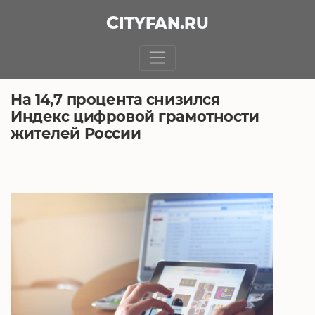
CITY
FAN
.RU
БЕЗ РУБРИКИ
21.02.2019, 4:32
На 14,7 процента снизился
Индекс цифровой грамотности
жителей России