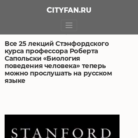
CITY
FAN
.RU
БЕЗ РУБРИКИ
8.02.2019, 3:53
Все 25 лекций Стэнфордского
курса профессора Роберта
Сапольски «Биология
поведения человека» теперь
можно прослушать на русском
языке