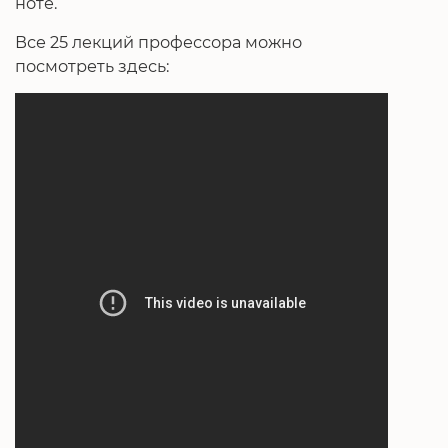
ноте.
Все 25 лекций профессора можно
посмотреть здесь: