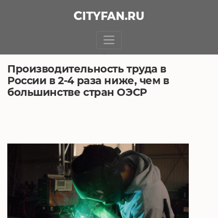
CITY
FAN
.RU
БЕЗ РУБРИКИ
6.02.2019, 17:18
Производительность труда в
России в 2-4 раза ниже, чем в
большинстве стран ОЭСР