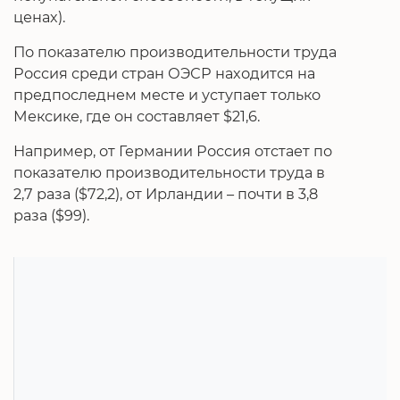
ценах).
По показателю производительности труда
Россия среди стран ОЭСР находится на
предпоследнем месте и уступает только
Мексике, где он составляет $21,6.
Например, от Германии Россия отстает по
показателю производительности труда в
2,7 раза ($72,2), от Ирландии – почти в 3,8
раза ($99).