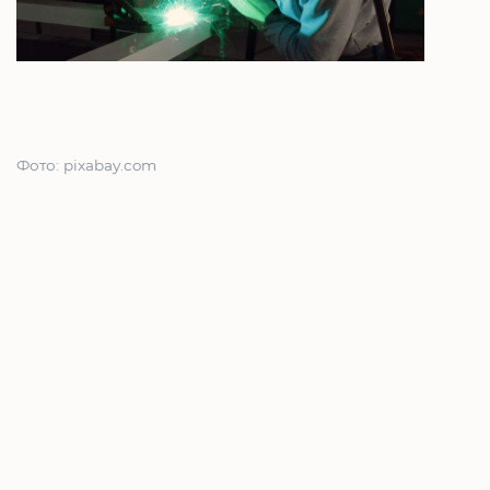
Фото: pixabay.com