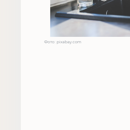
Фото: pixabay.com