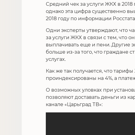
Средний чек за услуги ЖКХ в 2018
однако эта цифра существенно в
2018 году по информации Росстат
Одни эксперты утверждают, что ч
за услуги ЖКХ в связи с тем, что 
выплачивать еще и пени. Другие э
больше из-за того, что граждане 
услугах.
Как же так получается, что тарифы
проиндексированы на 4%, а плате
О возможных уловках при установ
позволяют доставать деньги из ка
канале «Царьград ТВ»: