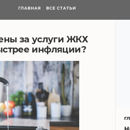
ГЛАВНАЯ
ВСЕ СТАТЬИ
ены за услуги ЖКХ
ыстрее инфляции?
Г
Н