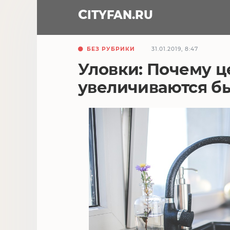
CITY
FAN
.RU
БЕЗ РУБРИКИ
31.01.2019, 8:47
Уловки: Почему ц
увеличиваются б