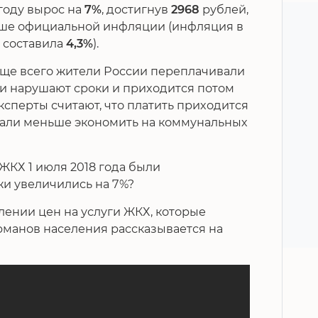
 году вырос на
7%
, достигнув
2968
рублей,
ыше официальной инфляции (инфляция в
а составила
4,3%
).
аще всего жители России переплачивали
они нарушают сроки и приходится потом
ксперты считают, что платить приходится
стали меньше экономить на коммунальных
 ЖКХ 1 июля 2018 года были
жи увеличились на 7%?
лении цен на услуги ЖКХ, которые
рманов населения рассказывается на