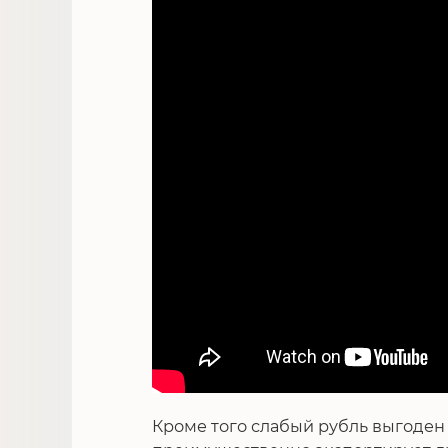
Кроме того слабый рубль выгоден