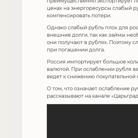
преимущественно экспортирует л
ценах на энергоресурсы слабый р
компенсировать потери.
Однако слабый рубль плох для ро
внешние долги, так как займы необ
они получают в рублях. Поэтому с
при погашении долга.
Россия импортирует большое коли
валютой. При ослаблении рубля ве
ведет к снижению покупательной 
О том, что означает ослабление р
рассказывают на канале «Царьград