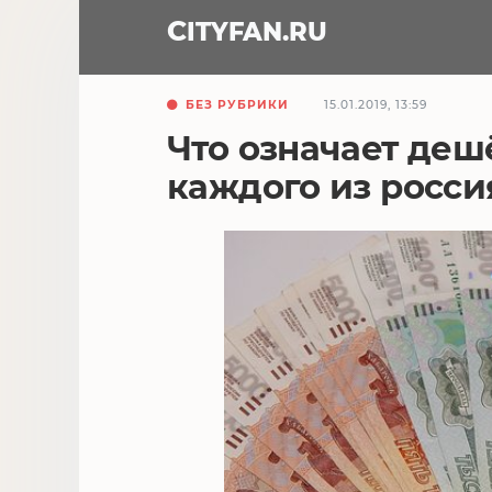
CITY
FAN
.RU
БЕЗ РУБРИКИ
15.01.2019, 13:59
Что означает деш
каждого из росси