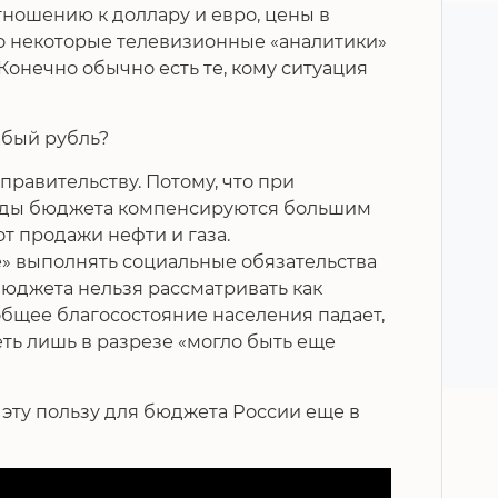
тношению к доллару и евро, цены в
но некоторые телевизионные «аналитики»
Конечно обычно есть те, кому ситуация
абый рубль?
равительству. Потому, что при
оды бюджета компенсируются большим
т продажи нефти и газа.
е» выполнять социальные обязательства
бюджета нельзя рассматривать как
общее благосостояние населения падает,
ть лишь в разрезе «могло быть еще
 эту пользу для бюджета России еще в