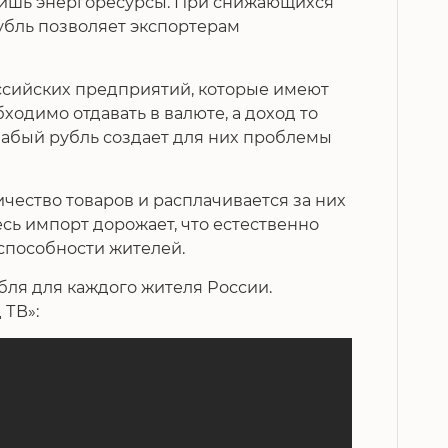
ишь энергоресурсы. При снижающихся
убль позволяет экспортерам
ссийских предприятий, которые имеют
ходимо отдавать в валюте, а доход то
лабый рубль создает для них проблемы
чество товаров и расплачивается за них
сь импорт дорожает, что естественно
способности жителей.
убля для каждого жителя России.
 ТВ»: