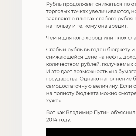
Рубль продолжает снижаться по о
торговых точках увеличиваются, 
заявляют о плюсах слабого рубля. 
на пользу и те, кому она вредит.
Чем и для кого хорош или плох сл
Слабый рубль выгоден бюджету и п
снижающейся цене на нефть, дох
количеством рублей, получаемых о
И это дает возможность «на бумаг
государства. Однако наполнение 
самодостаточную величину. Если 
на полноту бюджета можно смотре
хуже».
Вот как Владимир Путин объяснил
2014 году: