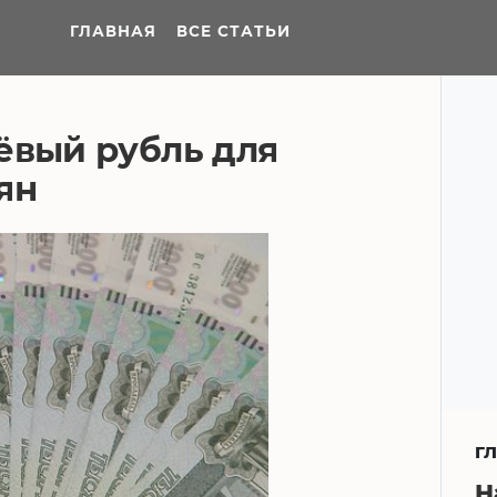
ГЛАВНАЯ
ВСЕ СТАТЬИ
ёвый рубль для
ян
Г
Н