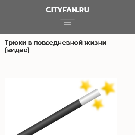
CITY
FAN
.RU
БЕЗ РУБРИКИ
3.01.2019, 5:03
Трюки в повседневной жизни
(видео)