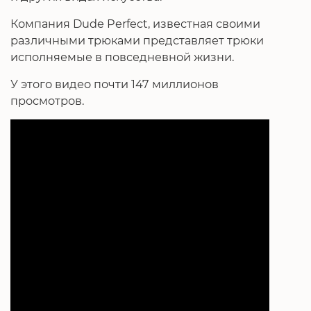
Компания Dude Perfect, известная своими
различными трюками представляет трюки
исполняемые в повседневной жизни.
У этого видео почти 147 миллионов
просмотров.