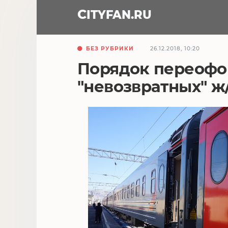
CITY
FAN
.RU
БЕЗ РУБРИКИ
26.12.2018, 10:20
Порядок переоф
"невозвратных" ж