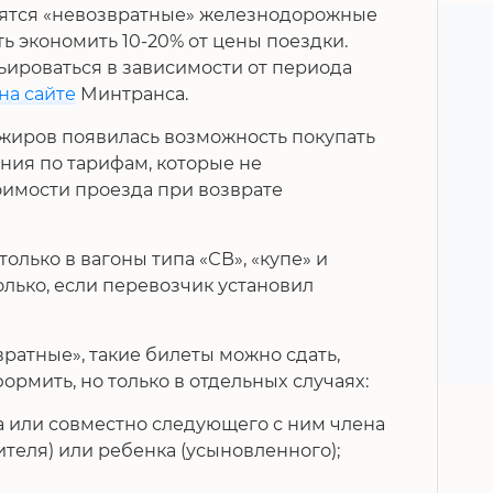
оявятся «невозвратные» железнодорожные
ь экономить 10-20% от цены поездки.
ьироваться в зависимости от периода
на сайте
Минтранса.
ссажиров появилась возможность покупать
ния по тарифам, которые не
имости проезда при возврате
олько в вагоны типа «СВ», «купе» и
олько, если перевозчик установил
вратные», такие билеты можно сдать,
ормить, но только в отдельных случаях:
 или совместно следующего с ним члена
ителя) или ребенка (усыновленного);