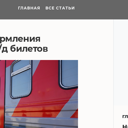
ГЛАВНАЯ
ВСЕ СТАТЬИ
ормления
/д билетов
Г
Н