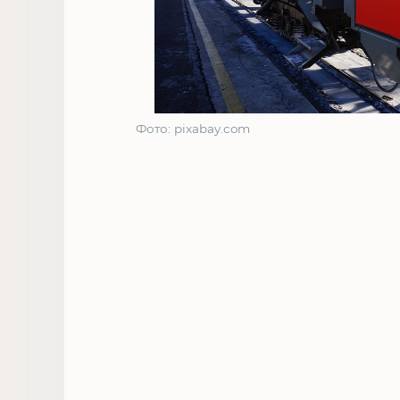
Фото: pixabay.com