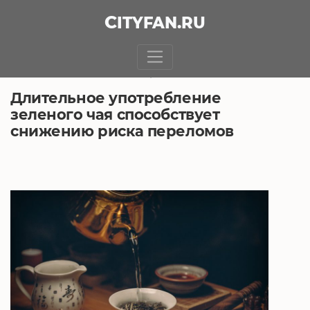
CITY
FAN
.RU
БЕЗ РУБРИКИ
30.11.2018, 6:12
Длительное употребление
зеленого чая способствует
снижению риска переломов