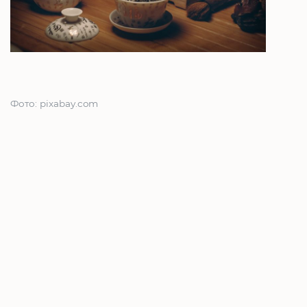
Фото: pixabay.com