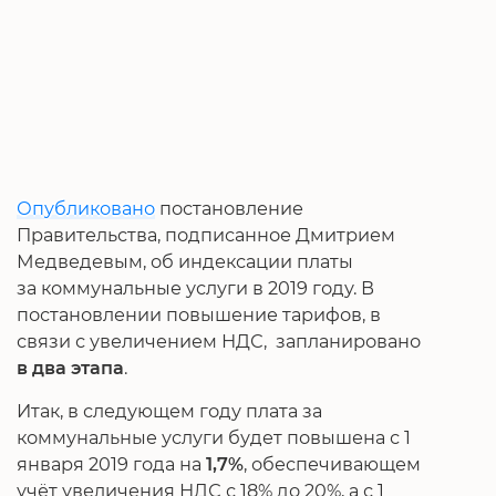
Опубликовано
постановление
Правительства, подписанное Дмитрием
Медведевым, об индексации платы
за коммунальные услуги в 2019 году. В
постановлении повышение тарифов, в
связи с увеличением НДС, запланировано
в два этапа
.
Итак, в следующем году плата за
коммунальные услуги будет повышена с 1
января 2019 года на
1,7%
, обеспечивающем
учёт увеличения НДС с 18% до 20%, а с 1