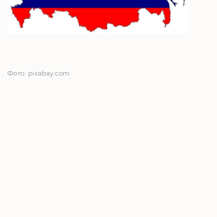
Фото: pixabay.com