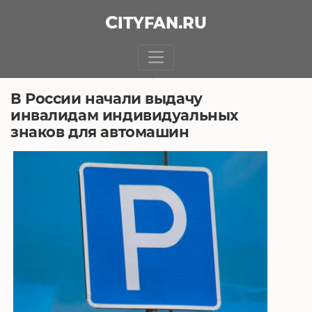
CITY
FAN
.RU
БЕЗ РУБРИКИ
21.09.2018, 10:05
В России начали выдачу
инвалидам индивидуальных
знаков для автомашин