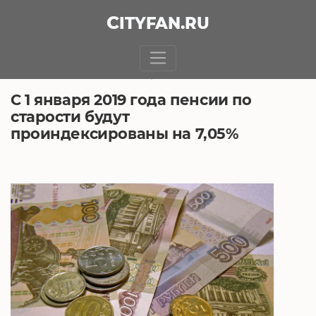
CITY
FAN
.RU
БЕЗ РУБРИКИ
6.09.2018, 17:27
С 1 января 2019 года пенсии по
старости будут
проиндексированы на 7,05%